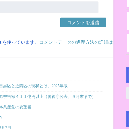
et を使っています。
コメントデータの処理方法の詳細は
黒区と近隣区の現状とは。2025年版
欺被害額４１１億円以上（警視庁公表、９月末まで）
本共産党の要望書
？
8月2日