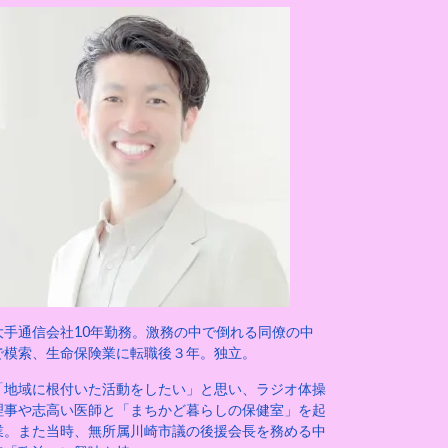
大手通信会社10年勤務。激務の中で倒れる同僚の中
で模索、生命保険業に転職後３年。独立。
「地域に根付いた活動をしたい」と思い、ラジオ体操
理事や志高い医師と「まちかど暮らしの保健室」を起
業。また当時、無所属川崎市議の後援会長を務める中