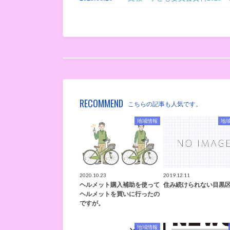
RECOMMEND
こちらの記事も人気です。
地域情報
地
2020.10.23
2019.12.11
ヘルメット購入補助を使って
住み続けられない目黒
ヘルメットを買いに行ったの
ですが。
地域情報