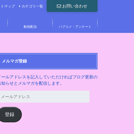
お問い合わせ
イトマップ
カテゴリ一覧
動画配信
パブコメ・アンケート
メルマガ登録
メールアドレスを記入していただければブログ更新の
お知らせとメルマガを配信します。
メ
ー
ル
ア
登録
ド
レ
ス