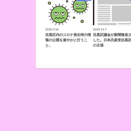
2020.3.16
2020.11.7
目黒区内のコロナ発生時の情
目黒区議会が新聞報道
報の公開を速やかに行うこ
した。日本共産党目黒
と。
の主張