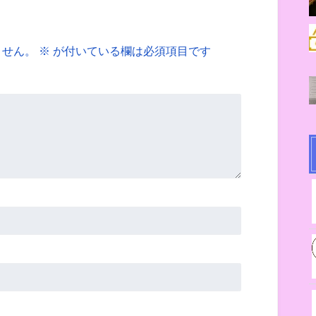
ません。
※
が付いている欄は必須項目です