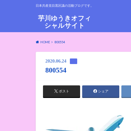
日本共産党目黒区議の活動ブログです。
芋川ゆうきオフィ
シャルサイト
HOME
800554
2020.06.24
800554
ポスト
シェア