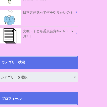
日本共産党って何をやりたいの？
文教・子ども委員会資料2023・8
月2日
カテゴリー検索
プロフィール