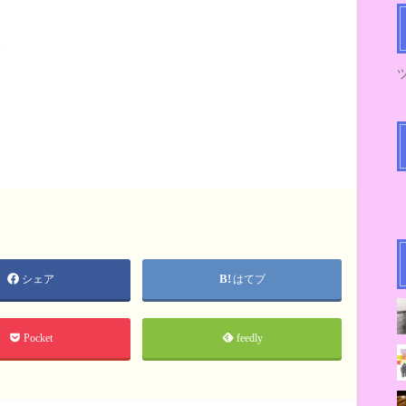
シェア
はてブ
Pocket
feedly