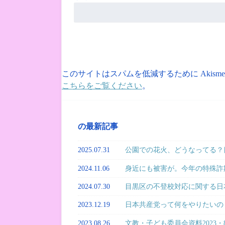
このサイトはスパムを低減するために Akism
こちらをご覧ください
。
の最新記事
2025.07.31
公園での花火、どうなってる？目
2024.11.06
身近にも被害が。今年の特殊詐
2024.07.30
目黒区の不登校対応に関する日
2023.12.19
日本共産党って何をやりたいの
2023.08.26
文教・子ども委員会資料2023・