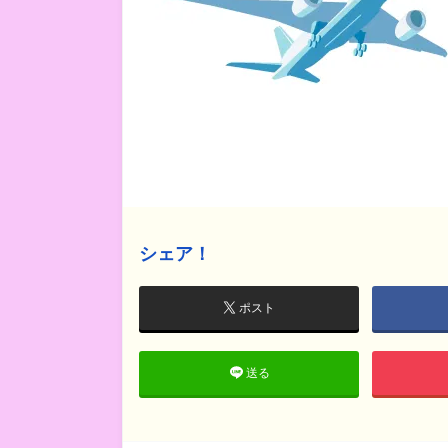
シェア！
ポスト
送る