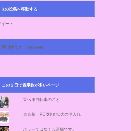
Xの投稿へ移動する
ツイート
芋川ゆうき Facebook
この２日で表示数が多いページ
宣伝用自転車のこと
東京都 PCR検査拡大の申入れ
ホラーではなく歩道橋です。