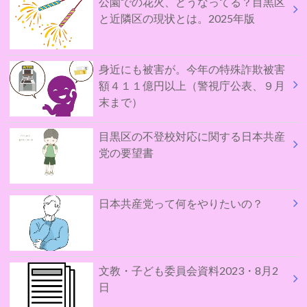
公園での花火、どうなってる？目黒区
と近隣区の現状とは。2025年版
身近にも被害が。今年の特殊詐欺被害
額４１１億円以上（警視庁公表、９月
末まで）
目黒区の不登校対応に関する日本共産
党の要望書
日本共産党って何をやりたいの？
文教・子ども委員会資料2023・8月2
日