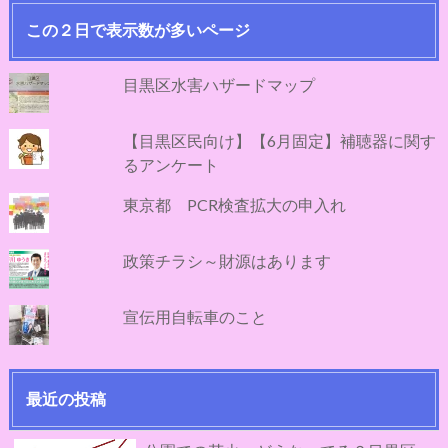
この２日で表示数が多いページ
目黒区水害ハザードマップ
【目黒区民向け】【6月固定】補聴器に関す
るアンケート
東京都 PCR検査拡大の申入れ
政策チラシ～財源はあります
宣伝用自転車のこと
最近の投稿