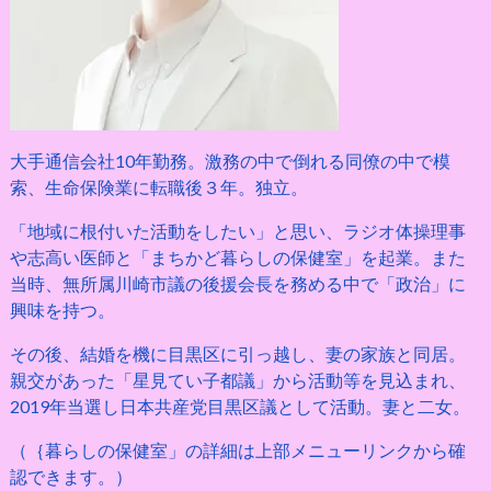
大手通信会社10年勤務。激務の中で倒れる同僚の中で模
索、生命保険業に転職後３年。独立。
「地域に根付いた活動をしたい」と思い、ラジオ体操理事
や志高い医師と「まちかど暮らしの保健室」を起業。また
当時、無所属川崎市議の後援会長を務める中で「政治」に
興味を持つ。
その後、結婚を機に目黒区に引っ越し、妻の家族と同居。
親交があった「星見てい子都議」から活動等を見込まれ、
2019年当選し日本共産党目黒区議として活動。妻と二女。
（｛暮らしの保健室」の詳細は上部メニューリンクから確
認できます。）