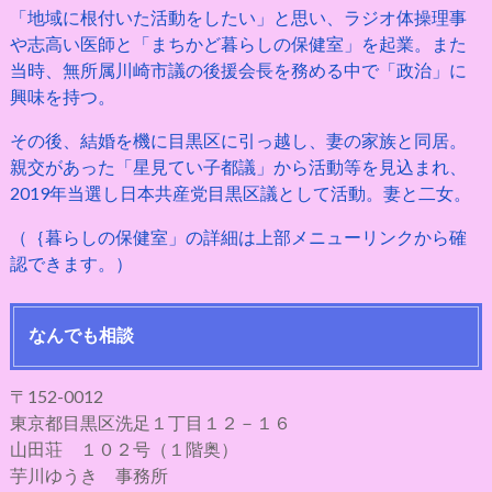
「地域に根付いた活動をしたい」と思い、ラジオ体操理事
や志高い医師と「まちかど暮らしの保健室」を起業。また
当時、無所属川崎市議の後援会長を務める中で「政治」に
興味を持つ。
その後、結婚を機に目黒区に引っ越し、妻の家族と同居。
親交があった「星見てい子都議」から活動等を見込まれ、
2019年当選し日本共産党目黒区議として活動。妻と二女。
（｛暮らしの保健室」の詳細は上部メニューリンクから確
認できます。）
なんでも相談
〒152-0012
東京都目黒区洗足１丁目１２－１６
山田荘 １０２号（１階奥）
芋川ゆうき 事務所