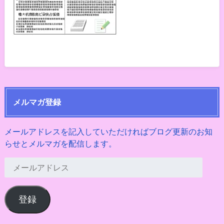
メルマガ登録
メールアドレスを記入していただければブログ更新のお知
らせとメルマガを配信します。
メ
ー
ル
登録
ア
ド
レ