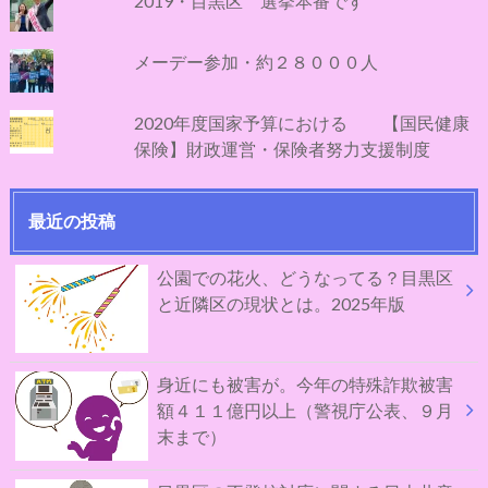
2019・目黒区 選挙本番です
メーデー参加・約２８０００人
2020年度国家予算における 【国民健康
保険】財政運営・保険者努力支援制度
最近の投稿
公園での花火、どうなってる？目黒区
と近隣区の現状とは。2025年版
身近にも被害が。今年の特殊詐欺被害
額４１１億円以上（警視庁公表、９月
末まで）