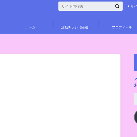
サ
ホーム
活動チラシ（隔週）
プロフィール