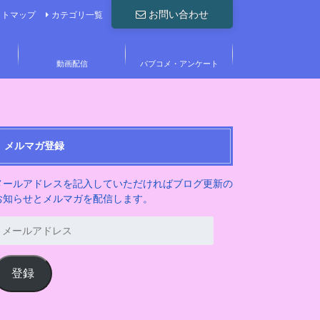
お問い合わせ
イトマップ
カテゴリ一覧
動画配信
パブコメ・アンケート
メルマガ登録
メールアドレスを記入していただければブログ更新の
お知らせとメルマガを配信します。
メ
ー
ル
ア
登録
ド
レ
ス