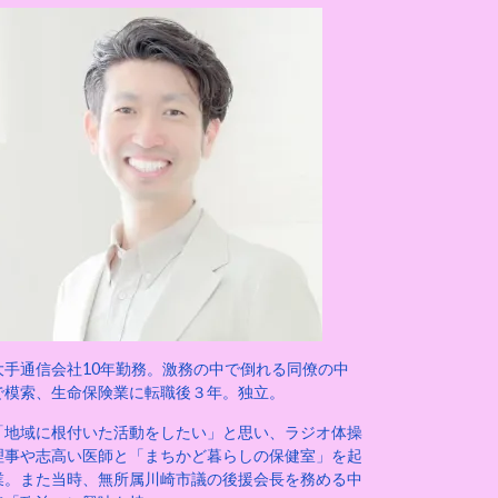
大手通信会社10年勤務。激務の中で倒れる同僚の中
で模索、生命保険業に転職後３年。独立。
「地域に根付いた活動をしたい」と思い、ラジオ体操
理事や志高い医師と「まちかど暮らしの保健室」を起
業。また当時、無所属川崎市議の後援会長を務める中