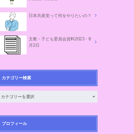
日本共産党って何をやりたいの？
文教・子ども委員会資料2023・8
月2日
カテゴリー検索
プロフィール