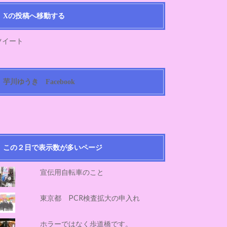
Xの投稿へ移動する
ツイート
芋川ゆうき Facebook
この２日で表示数が多いページ
宣伝用自転車のこと
東京都 PCR検査拡大の申入れ
ホラーではなく歩道橋です。