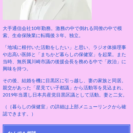
大手通信会社10年勤務。激務の中で倒れる同僚の中で模
索、生命保険業に転職後３年。独立。
「地域に根付いた活動をしたい」と思い、ラジオ体操理事
や志高い医師と「まちかど暮らしの保健室」を起業。また
当時、無所属川崎市議の後援会長を務める中で「政治」に
興味を持つ。
その後、結婚を機に目黒区に引っ越し、妻の家族と同居。
親交があった「星見てい子都議」から活動等を見込まれ、
2019年当選し日本共産党目黒区議として活動。妻と二女。
（｛暮らしの保健室」の詳細は上部メニューリンクから確
認できます。）