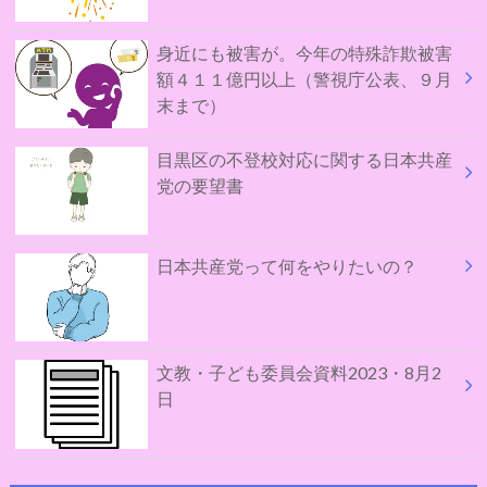
身近にも被害が。今年の特殊詐欺被害
額４１１億円以上（警視庁公表、９月
末まで）
目黒区の不登校対応に関する日本共産
党の要望書
日本共産党って何をやりたいの？
文教・子ども委員会資料2023・8月2
日