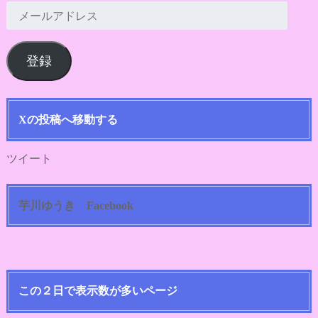
メ
ー
ル
登録
ア
ド
レ
ス
Xの投稿へ移動する
ツイート
芋川ゆうき Facebook
この２日で表示数が多いページ