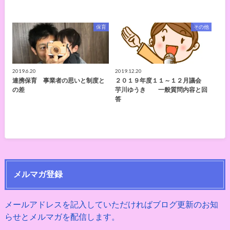
保育
その他
2019.6.20
2019.12.20
連携保育 事業者の思いと制度と
２０１９年度１１～１２月議会
の差
芋川ゆうき 一般質問内容と回
答
メルマガ登録
メールアドレスを記入していただければブログ更新のお知
らせとメルマガを配信します。