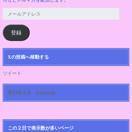
メ
ー
ル
登録
ア
ド
レ
ス
Xの投稿へ移動する
ツイート
芋川ゆうき Facebook
この２日で表示数が多いページ