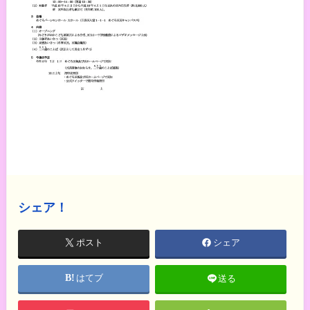
シェア！
ポスト
シェア
はてブ
送る