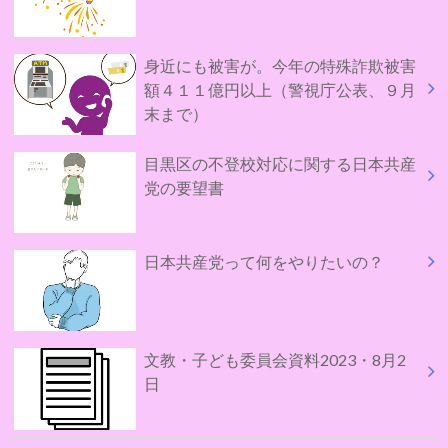
身近にも被害が。今年の特殊詐欺被害
額４１１億円以上（警視庁公表、９月
末まで）
目黒区の不登校対応に関する日本共産
党の要望書
日本共産党って何をやりたいの？
文教・子ども委員会資料2023・8月2
日