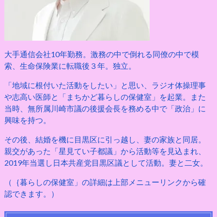
大手通信会社10年勤務。激務の中で倒れる同僚の中で模
索、生命保険業に転職後３年。独立。
「地域に根付いた活動をしたい」と思い、ラジオ体操理事
や志高い医師と「まちかど暮らしの保健室」を起業。また
当時、無所属川崎市議の後援会長を務める中で「政治」に
興味を持つ。
その後、結婚を機に目黒区に引っ越し、妻の家族と同居。
親交があった「星見てい子都議」から活動等を見込まれ、
2019年当選し日本共産党目黒区議として活動。妻と二女。
（｛暮らしの保健室」の詳細は上部メニューリンクから確
認できます。）