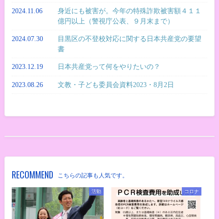
2024.11.06
身近にも被害が。今年の特殊詐欺被害額４１１
億円以上（警視庁公表、９月末まで）
2024.07.30
目黒区の不登校対応に関する日本共産党の要望
書
2023.12.19
日本共産党って何をやりたいの？
2023.08.26
文教・子ども委員会資料2023・8月2日
RECOMMEND
こちらの記事も人気です。
活動
コロナ