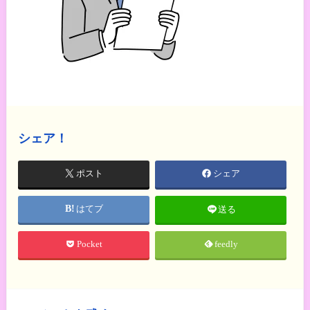
シェア！
ポスト
シェア
はてブ
送る
Pocket
feedly