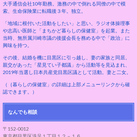
大手通信会社10年勤務。激務の中で倒れる同僚の中で模
索、生命保険業に転職後３年。独立。
「地域に根付いた活動をしたい」と思い、ラジオ体操理事
や志高い医師と「まちかど暮らしの保健室」を起業。また
当時、無所属川崎市議の後援会長を務める中で「政治」に
興味を持つ。
その後、結婚を機に目黒区に引っ越し、妻の家族と同居。
親交があった「星見てい子都議」から活動等を見込まれ、
2019年当選し日本共産党目黒区議として活動。妻と二女。
（｛暮らしの保健室」の詳細は上部メニューリンクから確
認できます。）
なんでも相談
〒152-0012
東京都目黒区洗足１丁目１２－１６