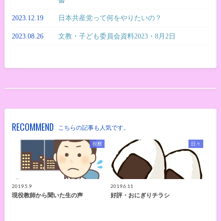
書
2023.12.19
日本共産党って何をやりたいの？
2023.08.26
文教・子ども委員会資料2023・8月2日
RECOMMEND
こちらの記事も人気です。
視察
日々
2019.5.9
2019.6.11
現役教師から聞いた生の声
好評・おにぎりチラシ