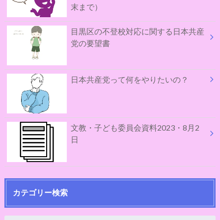
末まで）
目黒区の不登校対応に関する日本共産
党の要望書
日本共産党って何をやりたいの？
文教・子ども委員会資料2023・8月2
日
カテゴリー検索