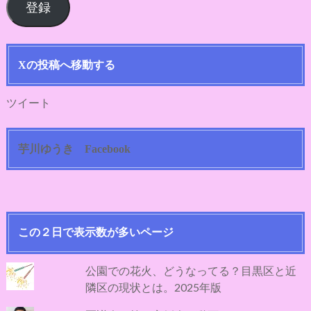
登録
ア
ド
レ
ス
Xの投稿へ移動する
ツイート
芋川ゆうき Facebook
この２日で表示数が多いページ
公園での花火、どうなってる？目黒区と近
隣区の現状とは。2025年版