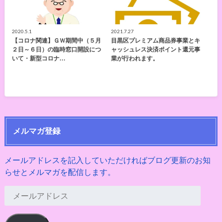
2020.5.1
2021.7.27
【コロナ関連】ＧＷ期間中（５月
目黒区プレミアム商品券事業とキ
２日～６日）の臨時窓口開設につ
ャッシュレス決済ポイント還元事
いて・新型コロナ…
業が行われます。
メルマガ登録
メールアドレスを記入していただければブログ更新のお知
らせとメルマガを配信します。
メ
ー
ル