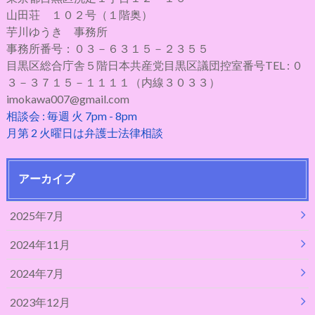
山田荘 １０２号（１階奥）
芋川ゆうき 事務所
事務所番号：０３－６３１５－２３５５
目黒区総合庁舎５階日本共産党目黒区議団控室番号TEL : ０
３－３７１５－１１１１（内線３０３３）
imokawa007@gmail.com
相談会 : 毎週 火 7pm - 8pm
月第 2 火曜日は弁護士法律相談
アーカイブ
2025年7月
2024年11月
2024年7月
2023年12月