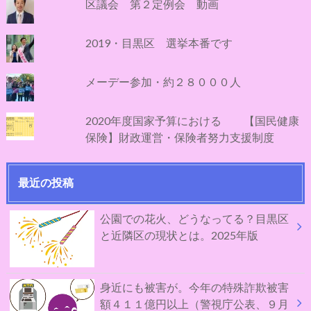
区議会 第２定例会 動画
2019・目黒区 選挙本番です
メーデー参加・約２８０００人
2020年度国家予算における 【国民健康
保険】財政運営・保険者努力支援制度
最近の投稿
公園での花火、どうなってる？目黒区
と近隣区の現状とは。2025年版
身近にも被害が。今年の特殊詐欺被害
額４１１億円以上（警視庁公表、９月