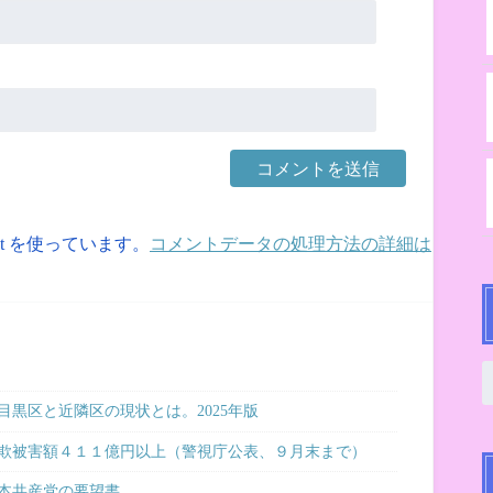
et を使っています。
コメントデータの処理方法の詳細は
黒区と近隣区の現状とは。2025年版
欺被害額４１１億円以上（警視庁公表、９月末まで）
本共産党の要望書