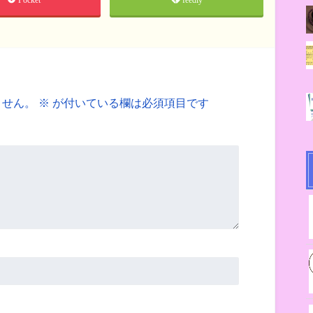
ません。
※
が付いている欄は必須項目です