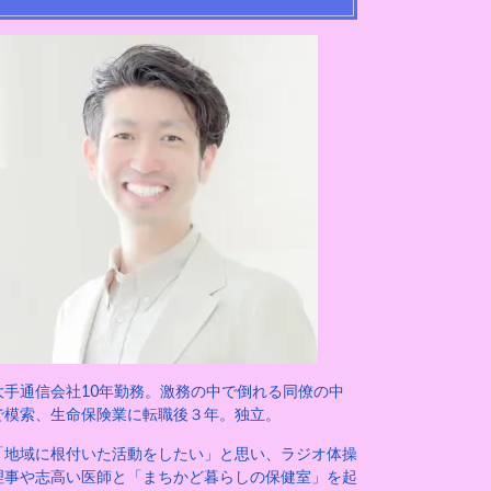
大手通信会社10年勤務。激務の中で倒れる同僚の中
で模索、生命保険業に転職後３年。独立。
「地域に根付いた活動をしたい」と思い、ラジオ体操
理事や志高い医師と「まちかど暮らしの保健室」を起