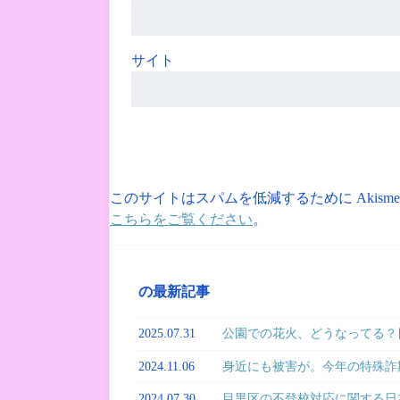
サイト
このサイトはスパムを低減するために Akism
こちらをご覧ください
。
の最新記事
2025.07.31
公園での花火、どうなってる？目
2024.11.06
身近にも被害が。今年の特殊詐
2024.07.30
目黒区の不登校対応に関する日