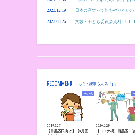
2023.12.19
日本共産党って何をやりたいの
2023.08.26
文教・子ども委員会資料2023・
RECOMMEND
こちらの記事も人気です。
その他
2019.5.27
2020.6.29
【目黒区民向け】【6月固
【コロナ禍】目黒区 