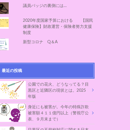
議員バッジの裏側には…
2020年度国家予算における 【国民
健康保険】財政運営・保険者努力支援
制度
新型コロナ Q＆A
最近の投稿
公園での花火、どうなってる？目
黒区と近隣区の現状とは。2025
年版
身近にも被害が。今年の特殊詐欺
被害額４１１億円以上（警視庁公
表、９月末まで）
目黒区の不登校対応に関する日本