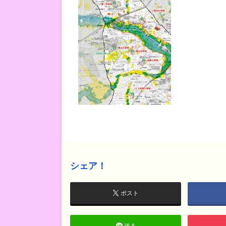
シェア！
ポスト
送る