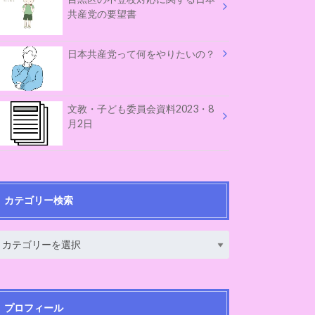
共産党の要望書
日本共産党って何をやりたいの？
文教・子ども委員会資料2023・8
月2日
カテゴリー検索
プロフィール