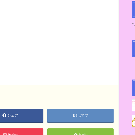
シェア
はてブ
Pocket
feedly