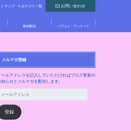
お問い合わせ
イトマップ
カテゴリ一覧
動画配信
パブコメ・アンケート
メルマガ登録
メールアドレスを記入していただければブログ更新の
お知らせとメルマガを配信します。
メ
ー
ル
ア
登録
ド
レ
ス