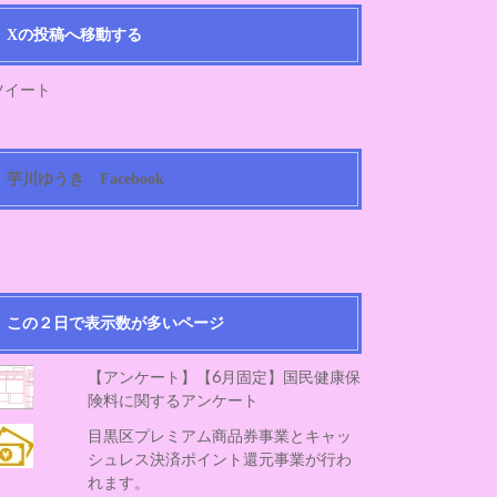
Xの投稿へ移動する
ツイート
芋川ゆうき Facebook
この２日で表示数が多いページ
【アンケート】【6月固定】国民健康保
険料に関するアンケート
目黒区プレミアム商品券事業とキャッ
シュレス決済ポイント還元事業が行わ
れます。