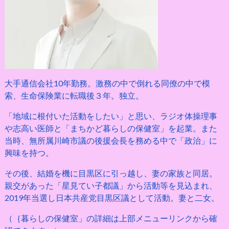
大手通信会社10年勤務。激務の中で倒れる同僚の中で模
索、生命保険業に転職後３年。独立。
「地域に根付いた活動をしたい」と思い、ラジオ体操理事
や志高い医師と「まちかど暮らしの保健室」を起業。また
当時、無所属川崎市議の後援会長を務める中で「政治」に
興味を持つ。
その後、結婚を機に目黒区に引っ越し、妻の家族と同居。
親交があった「星見てい子都議」から活動等を見込まれ、
2019年当選し日本共産党目黒区議として活動。妻と二女。
（｛暮らしの保健室」の詳細は上部メニューリンクから確