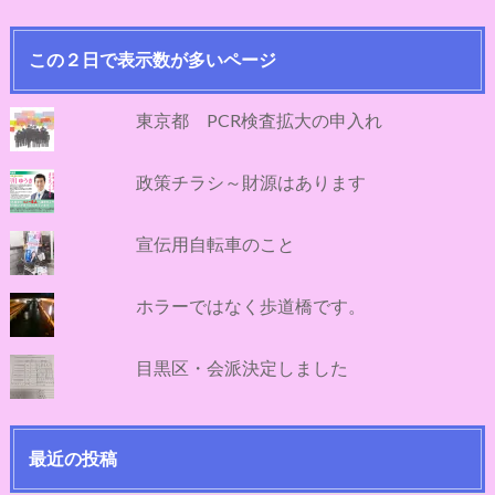
この２日で表示数が多いページ
東京都 PCR検査拡大の申入れ
政策チラシ～財源はあります
宣伝用自転車のこと
ホラーではなく歩道橋です。
目黒区・会派決定しました
最近の投稿