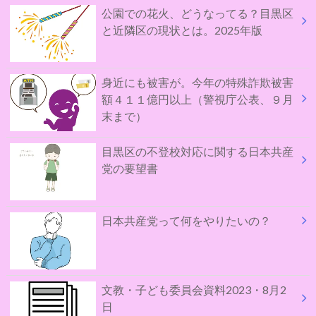
公園での花火、どうなってる？目黒区
と近隣区の現状とは。2025年版
身近にも被害が。今年の特殊詐欺被害
額４１１億円以上（警視庁公表、９月
末まで）
目黒区の不登校対応に関する日本共産
党の要望書
日本共産党って何をやりたいの？
文教・子ども委員会資料2023・8月2
日