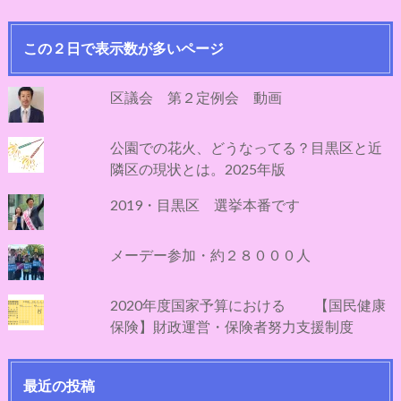
この２日で表示数が多いページ
区議会 第２定例会 動画
公園での花火、どうなってる？目黒区と近
隣区の現状とは。2025年版
2019・目黒区 選挙本番です
メーデー参加・約２８０００人
2020年度国家予算における 【国民健康
保険】財政運営・保険者努力支援制度
最近の投稿