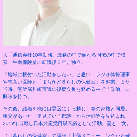
大手通信会社10年勤務。激務の中で倒れる同僚の中で模
索、生命保険業に転職後３年。独立。
「地域に根付いた活動をしたい」と思い、ラジオ体操理事
や志高い医師と「まちかど暮らしの保健室」を起業。また
当時、無所属川崎市議の後援会長を務める中で「政治」に
興味を持つ。
その後、結婚を機に目黒区に引っ越し、妻の家族と同居。
親交があった「星見てい子都議」から活動等を見込まれ、
2019年当選し日本共産党目黒区議として活動。妻と二女。
（｛暮らしの保健室」の詳細は上部メニューリンクから確