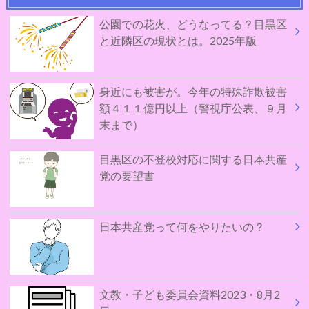
公園での花火、どうなってる？目黒区
と近隣区の現状とは。2025年版
身近にも被害が。今年の特殊詐欺被害
額４１１億円以上（警視庁公表、９月
末まで）
目黒区の不登校対応に関する日本共産
党の要望書
日本共産党って何をやりたいの？
文教・子ども委員会資料2023・8月2