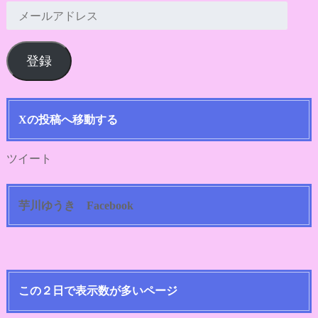
メ
ー
ル
登録
ア
ド
レ
ス
Xの投稿へ移動する
ツイート
芋川ゆうき Facebook
この２日で表示数が多いページ