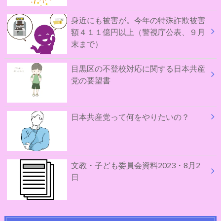
身近にも被害が。今年の特殊詐欺被害
額４１１億円以上（警視庁公表、９月
末まで）
目黒区の不登校対応に関する日本共産
党の要望書
日本共産党って何をやりたいの？
文教・子ども委員会資料2023・8月2
日