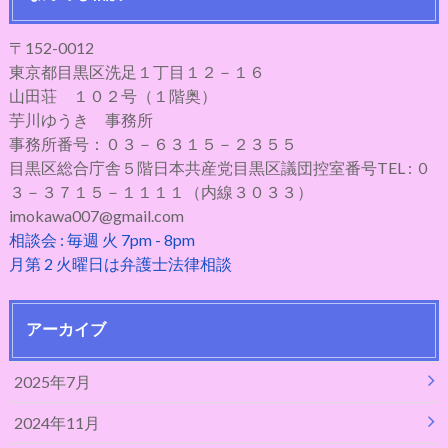
〒152-0012
東京都目黒区洗足１丁目１２－１６
山田荘 １０２号（１階奥）
芋川ゆうき 事務所
事務所番号：０３－６３１５－２３５５
目黒区総合庁舎５階日本共産党目黒区議団控室番号TEL : ０
３－３７１５－１１１１（内線３０３３）
imokawa007@gmail.com
相談会 : 毎週 火 7pm - 8pm
月第 2 火曜日は弁護士法律相談
アーカイブ
2025年7月
2024年11月