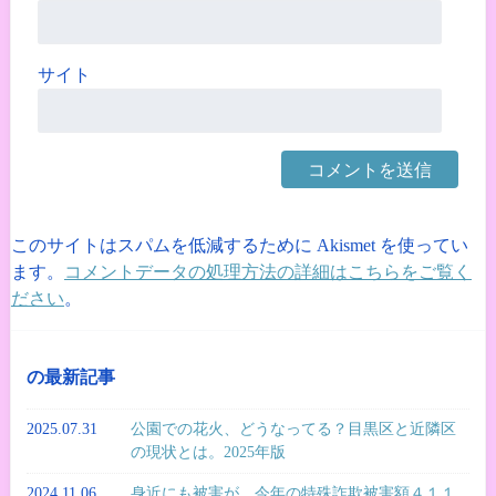
サイト
このサイトはスパムを低減するために Akismet を使ってい
ます。
コメントデータの処理方法の詳細はこちらをご覧く
ださい
。
の最新記事
2025.07.31
公園での花火、どうなってる？目黒区と近隣区
の現状とは。2025年版
2024.11.06
身近にも被害が。今年の特殊詐欺被害額４１１