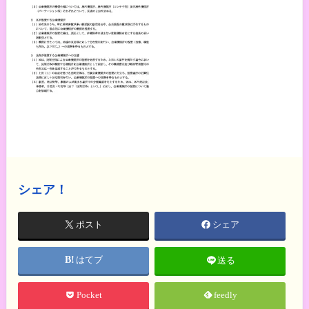
シェア！
ポスト
シェア
はてブ
送る
Pocket
feedly