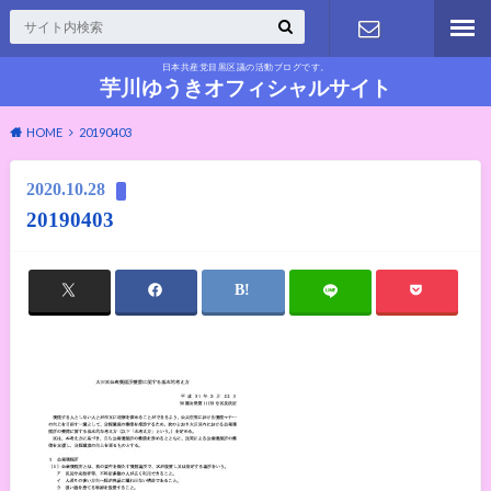
日本共産党目黒区議の活動ブログです。
お問い合わ
芋川ゆうきオフィシャルサイト
HOME
20190403
せ
2020.10.28
20190403