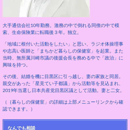
大手通信会社10年勤務。激務の中で倒れる同僚の中で模
索、生命保険業に転職後３年。独立。
「地域に根付いた活動をしたい」と思い、ラジオ体操理事
や志高い医師と「まちかど暮らしの保健室」を起業。また
当時、無所属川崎市議の後援会長を務める中で「政治」に
興味を持つ。
その後、結婚を機に目黒区に引っ越し、妻の家族と同居。
親交があった「星見てい子都議」から活動等を見込まれ、
2019年当選し日本共産党目黒区議として活動。妻と二女。
（｛暮らしの保健室」の詳細は上部メニューリンクから確
認できます。）
なんでも相談