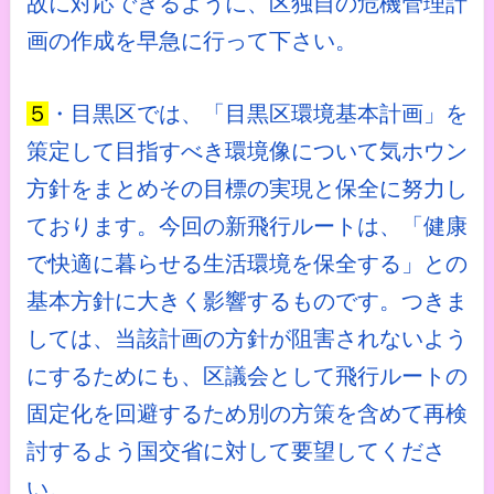
故に対応できるように、区独自の危機管理計
画の作成を早急に行って下さい。
５
・目黒区では、「目黒区環境基本計画」を
策定して目指すべき環境像について気ホウン
方針をまとめその目標の実現と保全に努力し
ております。今回の新飛行ルートは、「健康
で快適に暮らせる生活環境を保全する」との
基本方針に大きく影響するものです。つきま
しては、当該計画の方針が阻害されないよう
にするためにも、区議会として飛行ルートの
固定化を回避するため別の方策を含めて再検
討するよう国交省に対して要望してくださ
い。