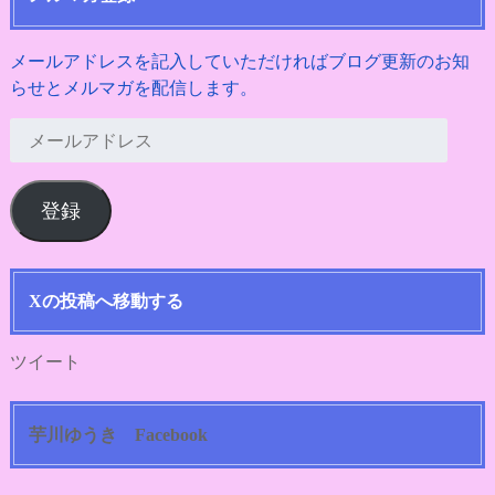
メールアドレスを記入していただければブログ更新のお知
らせとメルマガを配信します。
メ
ー
ル
登録
ア
ド
レ
ス
Xの投稿へ移動する
ツイート
芋川ゆうき Facebook