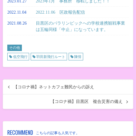
2023.01.27
2023年1月 事務所 移転しました！！
2022.11.04
2022.11.06 区政報告配信
2021.08.26
目黒区のパラリンピックへの学校連携観戦事業
は五輪同様「中止」になっています。
その他
低空飛行
羽田新飛行ルート
陳情
【コロナ禍】ネットカフェ難民からの訴え
【コロナ禍】目黒区 複合災害の備え
RECOMMEND
こちらの記事も人気です。