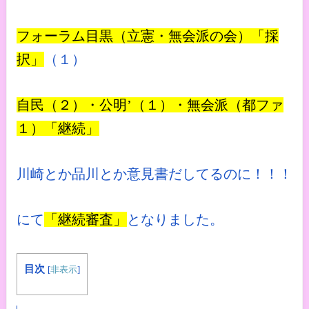
フォーラム目黒（立憲・無会派の会）「採
択」
（１）
自民（２）・公明’（１）・無会派（都ファ
１）「継続」
川崎とか品川とか意見書だしてるのに！！！
にて
「継続審査」
となりました。
目次
[
非表示
]