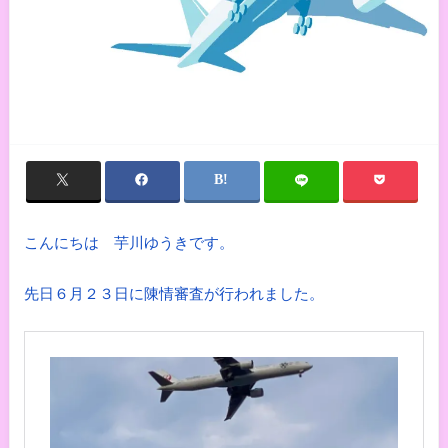
こんにちは 芋川ゆうきです。
先日６月２３日に陳情審査が行われました。