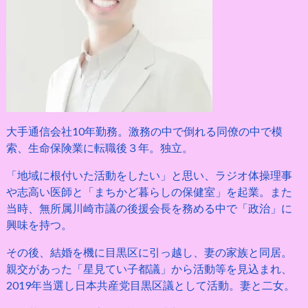
大手通信会社10年勤務。激務の中で倒れる同僚の中で模
索、生命保険業に転職後３年。独立。
「地域に根付いた活動をしたい」と思い、ラジオ体操理事
や志高い医師と「まちかど暮らしの保健室」を起業。また
当時、無所属川崎市議の後援会長を務める中で「政治」に
興味を持つ。
その後、結婚を機に目黒区に引っ越し、妻の家族と同居。
親交があった「星見てい子都議」から活動等を見込まれ、
2019年当選し日本共産党目黒区議として活動。妻と二女。