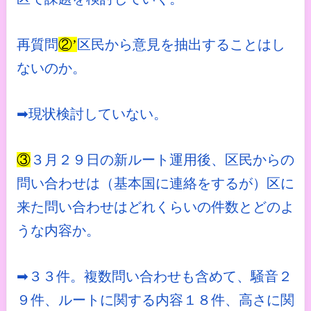
再質問
②’
区民から意見を抽出することはし
ないのか。
➡現状検討していない。
③
３月２９日の新ルート運用後、区民からの
問い合わせは（基本国に連絡をするが）区に
来た問い合わせはどれくらいの件数とどのよ
うな内容か。
➡３３件。複数問い合わせも含めて、騒音２
９件、ルートに関する内容１８件、高さに関