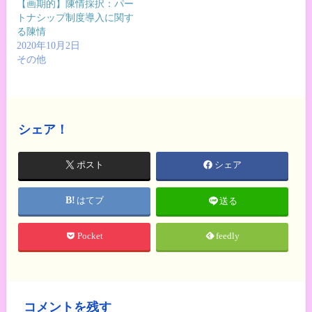
【画期的】陳情採択：パー
トナシップ制度導入に関す
る陳情
2020年10月2日
その他
シェア！
ポスト
シェア
はてブ
送る
Pocket
feedly
コメントを残す