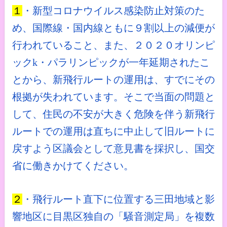
１
・新型コロナウイルス感染防止対策のた
め、国際線・国内線ともに９割以上の減便が
行われていること、また、２０２０オリンピ
ックk・パラリンピックが一年延期されたこ
とから、新飛行ルートの運用は、すでにその
根拠が失われています。そこで当面の問題と
して、住民の不安が大きく危険を伴う新飛行
ルートでの運用は直ちに中止して旧ルートに
戻すよう区議会として意見書を採択し、国交
省に働きかけてください。
２
・飛行ルート直下に位置する三田地域と影
響地区に目黒区独自の「騒音測定局」を複数