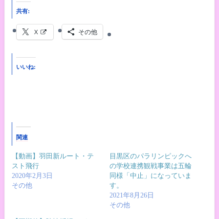
共有:
X
その他
いいね:
関連
【動画】羽田新ルート・テ
目黒区のパラリンピックへ
スト飛行
の学校連携観戦事業は五輪
2020年2月3日
同様「中止」になっていま
その他
す。
2021年8月26日
その他