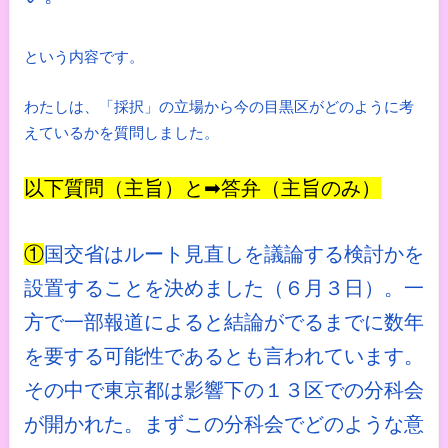
という内容です。
わたしは、「採択」の立場から今の目黒区がどのように考
えているかを質問しました。
以下質問（主旨）と➡答弁（主旨のみ）
①
国交省はルート見直しを議論する検討かを
設置することを決めました（６月３日）。一
方で一部報道によると結論がでるまでに数年
を要する可能性であるとも言われています。
その中で東京都は影響下の１３区での分科会
が開かれた。まずこの分科会でどのような意