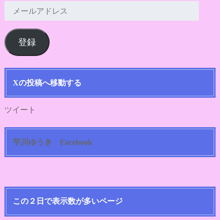
メ
ー
ル
登録
ア
ド
レ
ス
Xの投稿へ移動する
ツイート
芋川ゆうき Facebook
この２日で表示数が多いページ