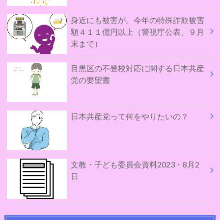
身近にも被害が。今年の特殊詐欺被害
額４１１億円以上（警視庁公表、９月
末まで）
目黒区の不登校対応に関する日本共産
党の要望書
日本共産党って何をやりたいの？
文教・子ども委員会資料2023・8月2
日