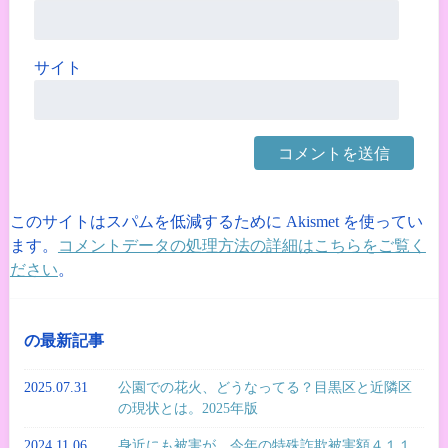
サイト
このサイトはスパムを低減するために Akismet を使ってい
ます。
コメントデータの処理方法の詳細はこちらをご覧く
ださい
。
の最新記事
2025.07.31
公園での花火、どうなってる？目黒区と近隣区
の現状とは。2025年版
2024.11.06
身近にも被害が。今年の特殊詐欺被害額４１１