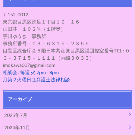
〒152-0012
東京都目黒区洗足１丁目１２－１６
山田荘 １０２号（１階奥）
芋川ゆうき 事務所
事務所番号：０３－６３１５－２３５５
目黒区総合庁舎５階日本共産党目黒区議団控室番号TEL : ０
３－３７１５－１１１１（内線３０３３）
imokawa007@gmail.com
相談会 : 毎週 火 7pm - 8pm
月第 2 火曜日は弁護士法律相談
アーカイブ
2025年7月
2024年11月