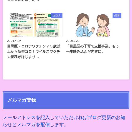
コロナ
保育
2021.4.19
2020.2.21
目黒区・コロナワクチン７５歳以
「目黒区の子育て支援事業」もう
上から新型コロナウイルスワクチ
一歩踏み込んだ内容に。
ン接種がはじまり…
メルマガ登録
メールアドレスを記入していただければブログ更新のお知
らせとメルマガを配信します。