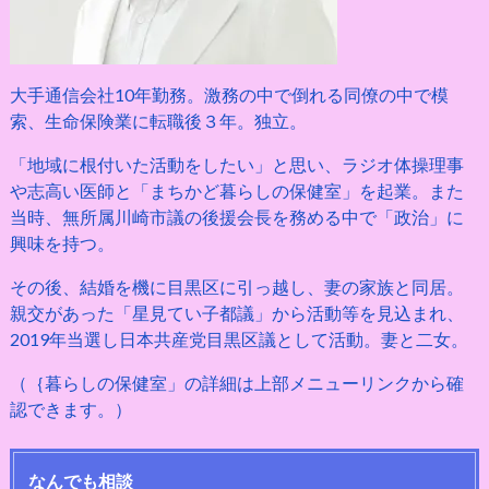
大手通信会社10年勤務。激務の中で倒れる同僚の中で模
索、生命保険業に転職後３年。独立。
「地域に根付いた活動をしたい」と思い、ラジオ体操理事
や志高い医師と「まちかど暮らしの保健室」を起業。また
当時、無所属川崎市議の後援会長を務める中で「政治」に
興味を持つ。
その後、結婚を機に目黒区に引っ越し、妻の家族と同居。
親交があった「星見てい子都議」から活動等を見込まれ、
2019年当選し日本共産党目黒区議として活動。妻と二女。
（｛暮らしの保健室」の詳細は上部メニューリンクから確
認できます。）
なんでも相談