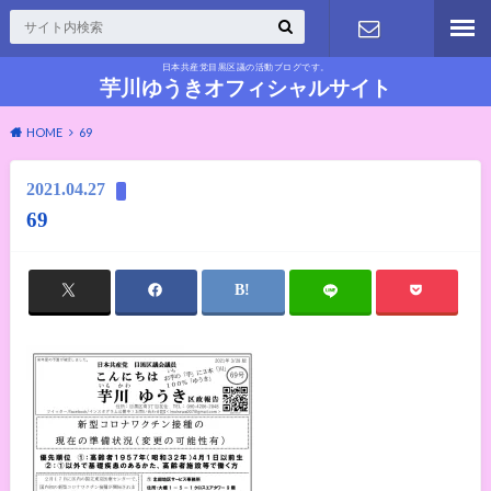
日本共産党目黒区議の活動ブログです。
お問い合わ
芋川ゆうきオフィシャルサイト
HOME
69
せ
2021.04.27
69