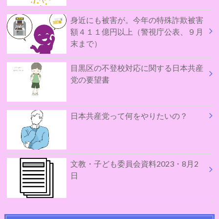
身近にも被害が。今年の特殊詐欺被害
額４１１億円以上（警視庁公表、９月
末まで）
目黒区の不登校対応に関する日本共産
党の要望書
日本共産党って何をやりたいの？
文教・子ども委員会資料2023・8月2
日