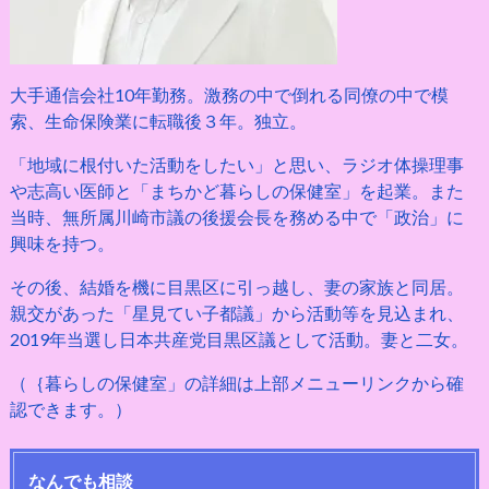
大手通信会社10年勤務。激務の中で倒れる同僚の中で模
索、生命保険業に転職後３年。独立。
「地域に根付いた活動をしたい」と思い、ラジオ体操理事
や志高い医師と「まちかど暮らしの保健室」を起業。また
当時、無所属川崎市議の後援会長を務める中で「政治」に
興味を持つ。
その後、結婚を機に目黒区に引っ越し、妻の家族と同居。
親交があった「星見てい子都議」から活動等を見込まれ、
2019年当選し日本共産党目黒区議として活動。妻と二女。
（｛暮らしの保健室」の詳細は上部メニューリンクから確
認できます。）
なんでも相談