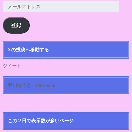
メ
ー
ル
登録
ア
ド
レ
ス
Xの投稿へ移動する
ツイート
芋川ゆうき Facebook
この２日で表示数が多いページ