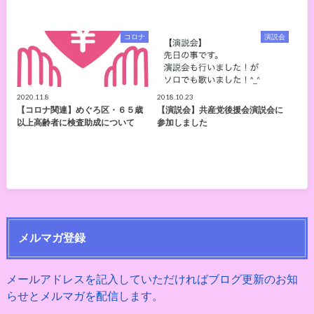
コロナ
演説会
2020.11.8
2018.10.23
【コロナ関連】めぐろ区・６５歳
【演説会】共産党後援会演説会に
以上高齢者に検査助成について
参加しました
メルマガ登録
メールアドレスを記入していただければブログ更新のお知
らせとメルマガを配信します。