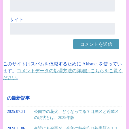
サイト
このサイトはスパムを低減するために Akismet を使ってい
ます。
コメントデータの処理方法の詳細はこちらをご覧く
ださい
。
の最新記事
2025.07.31
公園での花火、どうなってる？目黒区と近隣区
の現状とは。2025年版
2024.11.06
身近にも被害が。今年の特殊詐欺被害額４１１