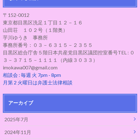
〒152-0012
東京都目黒区洗足１丁目１２－１６
山田荘 １０２号（１階奥）
芋川ゆうき 事務所
事務所番号：０３－６３１５－２３５５
目黒区総合庁舎５階日本共産党目黒区議団控室番号TEL : ０
３－３７１５－１１１１（内線３０３３）
imokawa007@gmail.com
相談会 : 毎週 火 7pm - 8pm
月第 2 火曜日は弁護士法律相談
アーカイブ
2025年7月
2024年11月