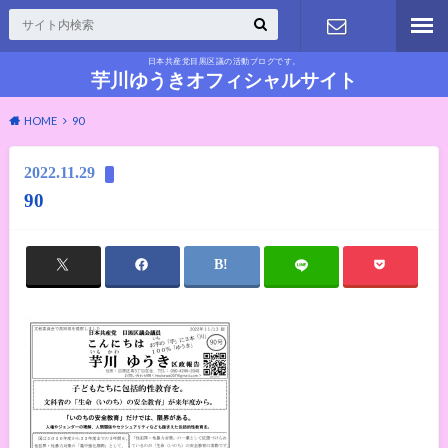
日本共産党目黒区議の活動ブログです。
お問い合わ
芋川ゆうきオフィシャルサイト
HOME
90
せ
2022.11.29
90