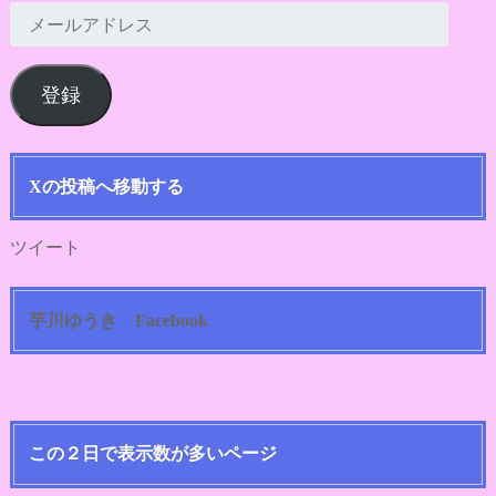
メ
ー
ル
登録
ア
ド
レ
ス
Xの投稿へ移動する
ツイート
芋川ゆうき Facebook
この２日で表示数が多いページ