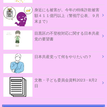
身近にも被害が。今年の特殊詐欺被害
額４１１億円以上（警視庁公表、９月
末まで）
目黒区の不登校対応に関する日本共産
党の要望書
日本共産党って何をやりたいの？
文教・子ども委員会資料2023・8月2
日