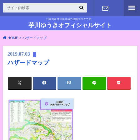
日本共産党目黒区議の活動ブログです。
お問い合わ
芋川ゆうきオフィシャルサイト
HOME
ハザードマップ
せ
2019.07.03
ハザードマップ