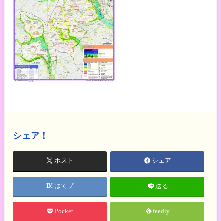
シェア！
ポスト
シェア
はてブ
送る
Pocket
feedly