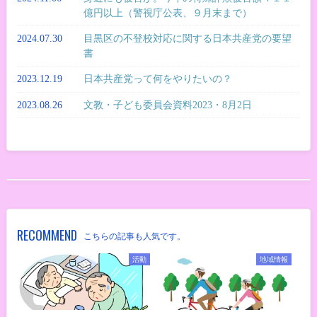
億円以上（警視庁公表、９月末まで）
2024.07.30
目黒区の不登校対応に関する日本共産党の要望
書
2023.12.19
日本共産党って何をやりたいの？
2023.08.26
文教・子ども委員会資料2023・8月2日
RECOMMEND
こちらの記事も人気です。
活動
地域情報