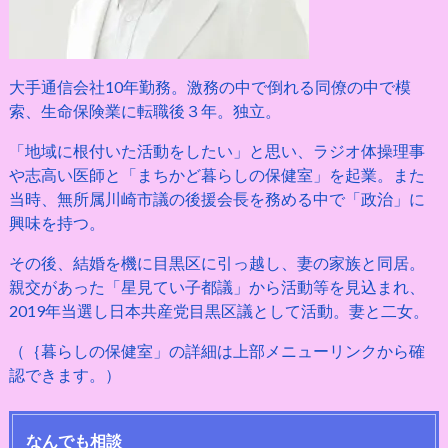
大手通信会社10年勤務。激務の中で倒れる同僚の中で模
索、生命保険業に転職後３年。独立。
「地域に根付いた活動をしたい」と思い、ラジオ体操理事
や志高い医師と「まちかど暮らしの保健室」を起業。また
当時、無所属川崎市議の後援会長を務める中で「政治」に
興味を持つ。
その後、結婚を機に目黒区に引っ越し、妻の家族と同居。
親交があった「星見てい子都議」から活動等を見込まれ、
2019年当選し日本共産党目黒区議として活動。妻と二女。
（｛暮らしの保健室」の詳細は上部メニューリンクから確
認できます。）
なんでも相談