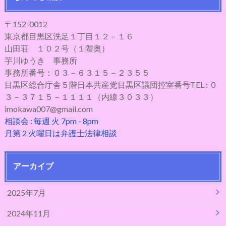
〒152-0012
東京都目黒区洗足１丁目１２－１６
山田荘 １０２号（１階奥）
芋川ゆうき 事務所
事務所番号：０３－６３１５－２３５５
目黒区総合庁舎５階日本共産党目黒区議団控室番号TEL : ０
３－３７１５－１１１１（内線３０３３）
imokawa007@gmail.com
相談会 : 毎週 火 7pm - 8pm
月第 2 火曜日は弁護士法律相談
アーカイブ
2025年7月
2024年11月