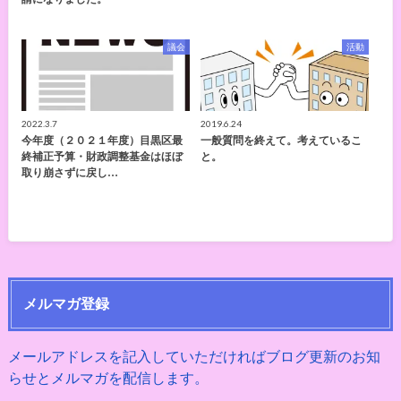
議会
活動
2022.3.7
2019.6.24
今年度（２０２１年度）目黒区最
一般質問を終えて。考えているこ
終補正予算・財政調整基金はほぼ
と。
取り崩さずに戻し…
メルマガ登録
メールアドレスを記入していただければブログ更新のお知
らせとメルマガを配信します。