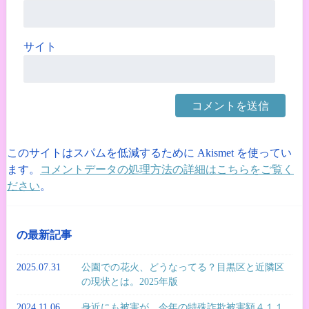
サイト
このサイトはスパムを低減するために Akismet を使ってい
ます。
コメントデータの処理方法の詳細はこちらをご覧く
ださい
。
の最新記事
2025.07.31
公園での花火、どうなってる？目黒区と近隣区
の現状とは。2025年版
2024.11.06
身近にも被害が。今年の特殊詐欺被害額４１１