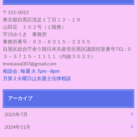
〒152-0012
東京都目黒区洗足１丁目１２－１６
山田荘 １０２号（１階奥）
芋川ゆうき 事務所
事務所番号：０３－６３１５－２３５５
目黒区総合庁舎５階日本共産党目黒区議団控室番号TEL : ０
３－３７１５－１１１１（内線３０３３）
imokawa007@gmail.com
相談会 : 毎週 火 7pm - 8pm
月第 2 火曜日は弁護士法律相談
アーカイブ
2025年7月
2024年11月