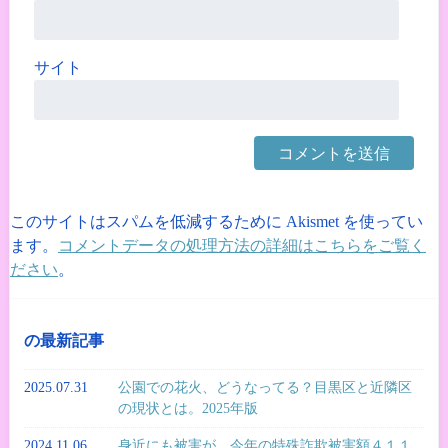
サイト
このサイトはスパムを低減するために Akismet を使ってい
ます。
コメントデータの処理方法の詳細はこちらをご覧く
ださい
。
の最新記事
2025.07.31
公園での花火、どうなってる？目黒区と近隣区
の現状とは。2025年版
2024.11.06
身近にも被害が。今年の特殊詐欺被害額４１１