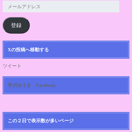
メ
ー
ル
登録
ア
ド
レ
ス
Xの投稿へ移動する
ツイート
芋川ゆうき Facebook
この２日で表示数が多いページ