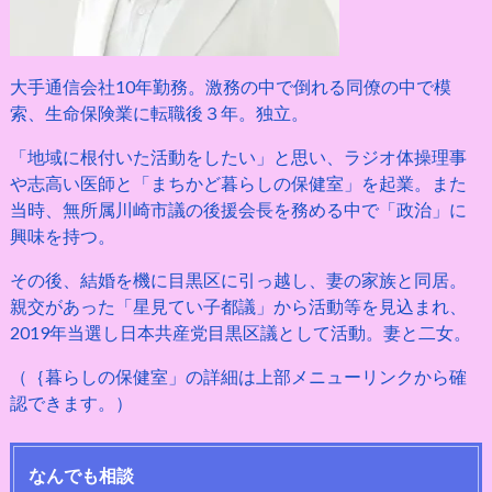
大手通信会社10年勤務。激務の中で倒れる同僚の中で模
索、生命保険業に転職後３年。独立。
「地域に根付いた活動をしたい」と思い、ラジオ体操理事
や志高い医師と「まちかど暮らしの保健室」を起業。また
当時、無所属川崎市議の後援会長を務める中で「政治」に
興味を持つ。
その後、結婚を機に目黒区に引っ越し、妻の家族と同居。
親交があった「星見てい子都議」から活動等を見込まれ、
2019年当選し日本共産党目黒区議として活動。妻と二女。
（｛暮らしの保健室」の詳細は上部メニューリンクから確
認できます。）
なんでも相談