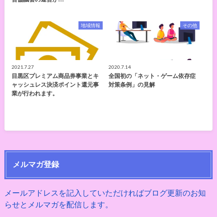
地域情報
その他
2021.7.27
2020.7.14
目黒区プレミアム商品券事業とキ
全国初の「ネット・ゲーム依存症
ャッシュレス決済ポイント還元事
対策条例」の見解
業が行われます。
メルマガ登録
メールアドレスを記入していただければブログ更新のお知
らせとメルマガを配信します。