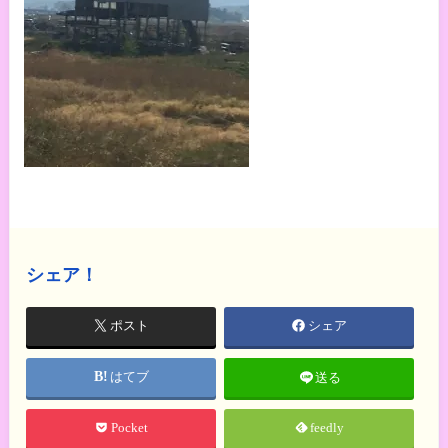
シェア！
ポスト
シェア
はてブ
送る
Pocket
feedly