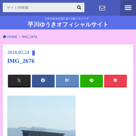
日本共産党目黒区議の活動ブログです。
お問い合わ
芋川ゆうきオフィシャルサイト
HOME
IMG_2676
せ
2018.05.24
IMG_2676