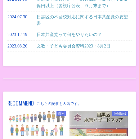
億円以上（警視庁公表、９月末まで）
2024.07.30
目黒区の不登校対応に関する日本共産党の要望
書
2023.12.19
日本共産党って何をやりたいの？
2023.08.26
文教・子ども委員会資料2023・8月2日
RECOMMEND
こちらの記事も人気です。
日々
地域情報