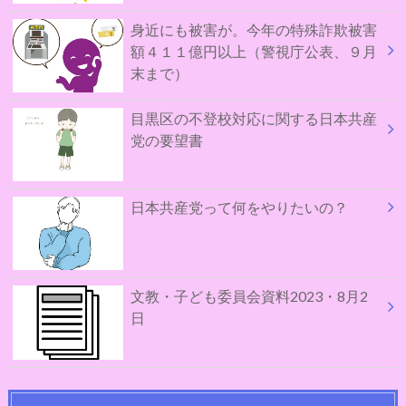
身近にも被害が。今年の特殊詐欺被害
額４１１億円以上（警視庁公表、９月
末まで）
目黒区の不登校対応に関する日本共産
党の要望書
日本共産党って何をやりたいの？
文教・子ども委員会資料2023・8月2
日