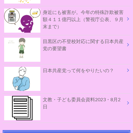
身近にも被害が。今年の特殊詐欺被害
額４１１億円以上（警視庁公表、９月
末まで）
目黒区の不登校対応に関する日本共産
党の要望書
日本共産党って何をやりたいの？
文教・子ども委員会資料2023・8月2
日