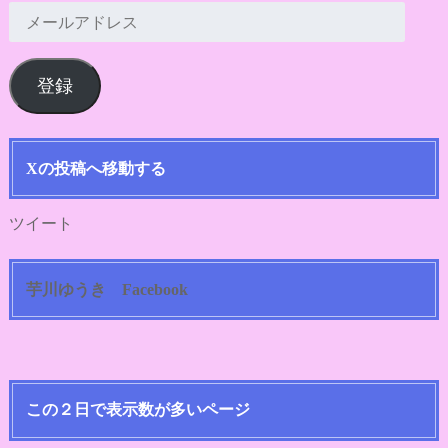
メ
ー
ル
登録
ア
ド
レ
ス
Xの投稿へ移動する
ツイート
芋川ゆうき Facebook
この２日で表示数が多いページ