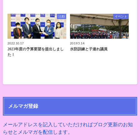
活動
イベント
2022.10.17
2019.5.14
2023年度の予算要望を提出しまし
水防訓練と子連れ議員
た！
メルマガ登録
メールアドレスを記入していただければブログ更新のお知
らせとメルマガを配信します。