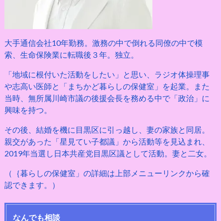
大手通信会社10年勤務。激務の中で倒れる同僚の中で模
索、生命保険業に転職後３年。独立。
「地域に根付いた活動をしたい」と思い、ラジオ体操理事
や志高い医師と「まちかど暮らしの保健室」を起業。また
当時、無所属川崎市議の後援会長を務める中で「政治」に
興味を持つ。
その後、結婚を機に目黒区に引っ越し、妻の家族と同居。
親交があった「星見てい子都議」から活動等を見込まれ、
2019年当選し日本共産党目黒区議として活動。妻と二女。
（｛暮らしの保健室」の詳細は上部メニューリンクから確
認できます。）
なんでも相談