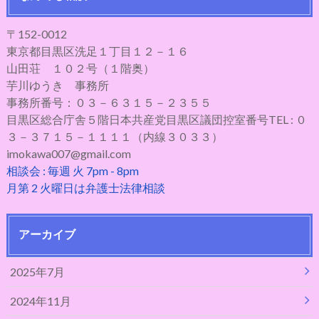
〒152-0012
東京都目黒区洗足１丁目１２－１６
山田荘 １０２号（１階奥）
芋川ゆうき 事務所
事務所番号：０３－６３１５－２３５５
目黒区総合庁舎５階日本共産党目黒区議団控室番号TEL : ０
３－３７１５－１１１１（内線３０３３）
imokawa007@gmail.com
相談会 : 毎週 火 7pm - 8pm
月第 2 火曜日は弁護士法律相談
アーカイブ
2025年7月
2024年11月