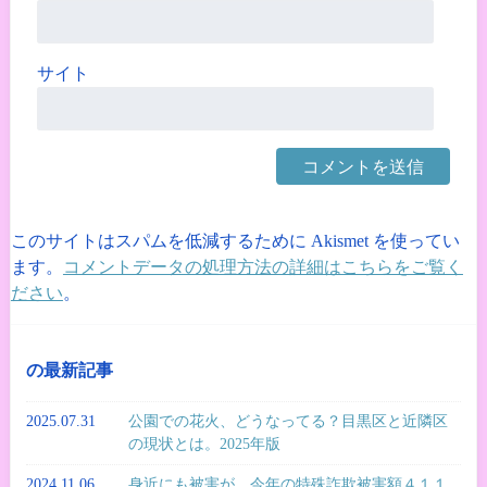
サイト
このサイトはスパムを低減するために Akismet を使ってい
ます。
コメントデータの処理方法の詳細はこちらをご覧く
ださい
。
の最新記事
2025.07.31
公園での花火、どうなってる？目黒区と近隣区
の現状とは。2025年版
2024.11.06
身近にも被害が。今年の特殊詐欺被害額４１１