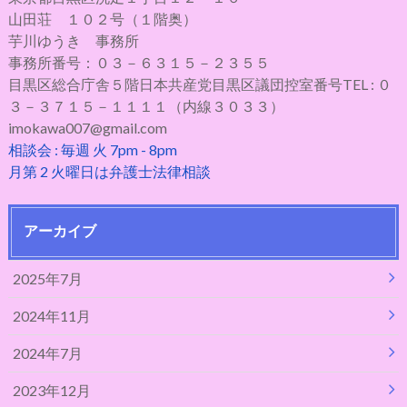
山田荘 １０２号（１階奥）
芋川ゆうき 事務所
事務所番号：０３－６３１５－２３５５
目黒区総合庁舎５階日本共産党目黒区議団控室番号TEL : ０
３－３７１５－１１１１（内線３０３３）
imokawa007@gmail.com
相談会 : 毎週 火 7pm - 8pm
月第 2 火曜日は弁護士法律相談
アーカイブ
2025年7月
2024年11月
2024年7月
2023年12月