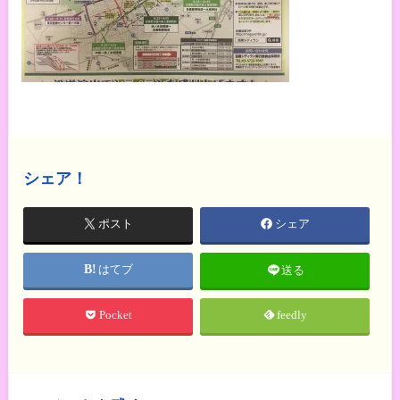
シェア！
ポスト
シェア
はてブ
送る
Pocket
feedly