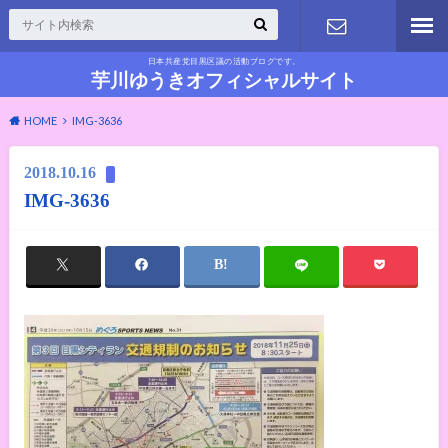
日本共産党目黒区議の活動ブログです。
お問い合わ
芋川ゆうきオフィシャルサイト
HOME
IMG-3636
せ
2018.10.16
IMG-3636