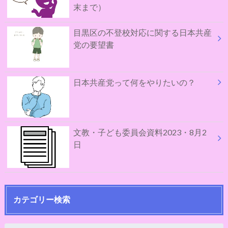
末まで）
目黒区の不登校対応に関する日本共産
党の要望書
日本共産党って何をやりたいの？
文教・子ども委員会資料2023・8月2
日
カテゴリー検索