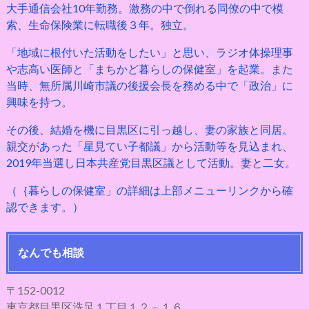
大手通信会社10年勤務。激務の中で倒れる同僚の中で模
索、生命保険業に転職後３年。独立。
「地域に根付いた活動をしたい」と思い、ラジオ体操理事
や志高い医師と「まちかど暮らしの保健室」を起業。また
当時、無所属川崎市議の後援会長を務める中で「政治」に
興味を持つ。
その後、結婚を機に目黒区に引っ越し、妻の家族と同居。
親交があった「星見てい子都議」から活動等を見込まれ、
2019年当選し日本共産党目黒区議として活動。妻と二女。
（｛暮らしの保健室」の詳細は上部メニューリンクから確
認できます。）
なんでも相談
〒152-0012
東京都目黒区洗足１丁目１２－１６