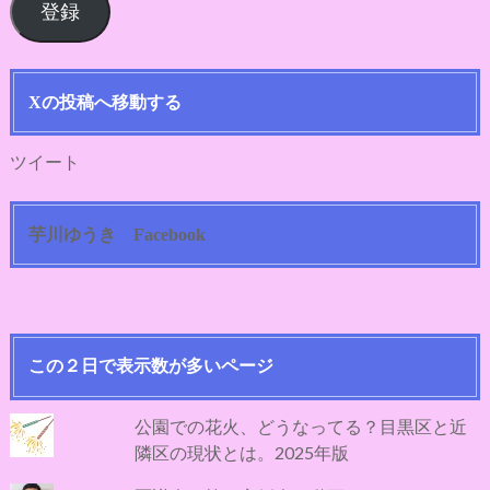
登録
ア
ド
レ
ス
Xの投稿へ移動する
ツイート
芋川ゆうき Facebook
この２日で表示数が多いページ
公園での花火、どうなってる？目黒区と近
隣区の現状とは。2025年版