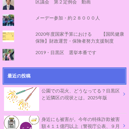
区議会 第２定例会 動画
メーデー参加・約２８０００人
2020年度国家予算における 【国民健康
保険】財政運営・保険者努力支援制度
2019・目黒区 選挙本番です
最近の投稿
公園での花火、どうなってる？目黒区
と近隣区の現状とは。2025年版
身近にも被害が。今年の特殊詐欺被害
額４１１億円以上（警視庁公表、９月