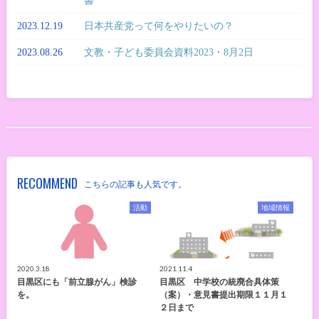
書
2023.12.19
日本共産党って何をやりたいの？
2023.08.26
文教・子ども委員会資料2023・8月2日
RECOMMEND
こちらの記事も人気です。
活動
地域情報
2020.3.18
2021.11.4
目黒区にも「前立腺がん」検診
目黒区 中学校の統廃合具体策
を。
（案）・意見書提出期限１１月１
２日まで