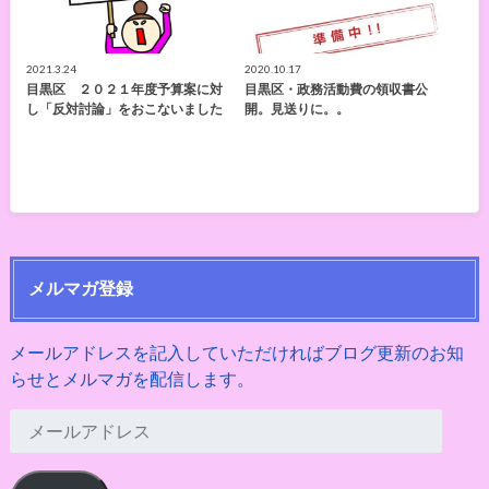
2021.3.24
2020.10.17
目黒区 ２０２１年度予算案に対
目黒区・政務活動費の領収書公
し「反対討論」をおこないました
開。見送りに。。
メルマガ登録
メールアドレスを記入していただければブログ更新のお知
らせとメルマガを配信します。
メ
ー
ル