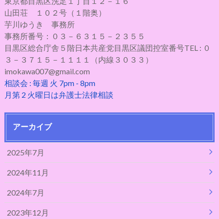
東京都目黒区洗足１丁目１２－１６
山田荘 １０２号（１階奥）
芋川ゆうき 事務所
事務所番号：０３－６３１５－２３５５
目黒区総合庁舎５階日本共産党目黒区議団控室番号TEL : ０
３－３７１５－１１１１（内線３０３３）
imokawa007@gmail.com
相談会 : 毎週 火 7pm - 8pm
月第 2 火曜日は弁護士法律相談
アーカイブ
2025年7月
2024年11月
2024年7月
2023年12月