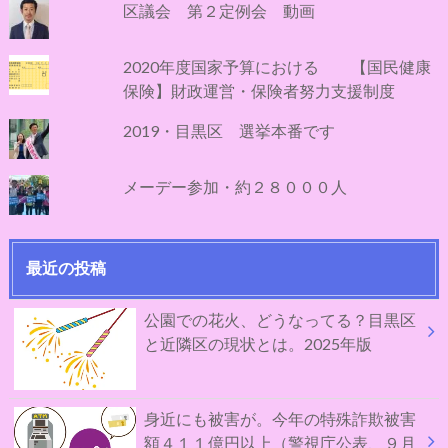
区議会 第２定例会 動画
2020年度国家予算における 【国民健康
保険】財政運営・保険者努力支援制度
2019・目黒区 選挙本番です
メーデー参加・約２８０００人
最近の投稿
公園での花火、どうなってる？目黒区
と近隣区の現状とは。2025年版
身近にも被害が。今年の特殊詐欺被害
額４１１億円以上（警視庁公表、９月