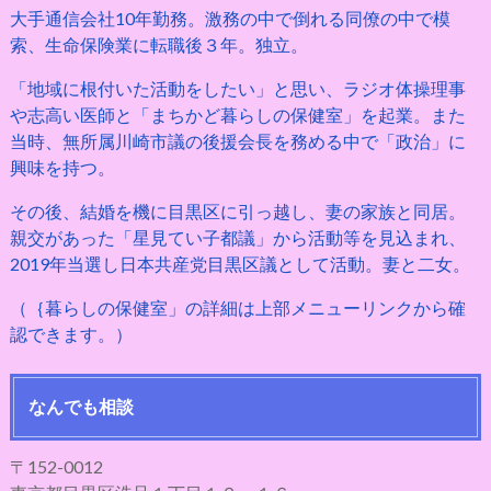
大手通信会社10年勤務。激務の中で倒れる同僚の中で模
索、生命保険業に転職後３年。独立。
「地域に根付いた活動をしたい」と思い、ラジオ体操理事
や志高い医師と「まちかど暮らしの保健室」を起業。また
当時、無所属川崎市議の後援会長を務める中で「政治」に
興味を持つ。
その後、結婚を機に目黒区に引っ越し、妻の家族と同居。
親交があった「星見てい子都議」から活動等を見込まれ、
2019年当選し日本共産党目黒区議として活動。妻と二女。
（｛暮らしの保健室」の詳細は上部メニューリンクから確
認できます。）
なんでも相談
〒152-0012