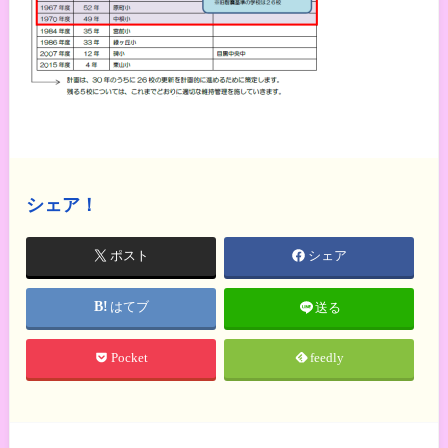
シェア！
ポスト
シェア
はてブ
送る
Pocket
feedly