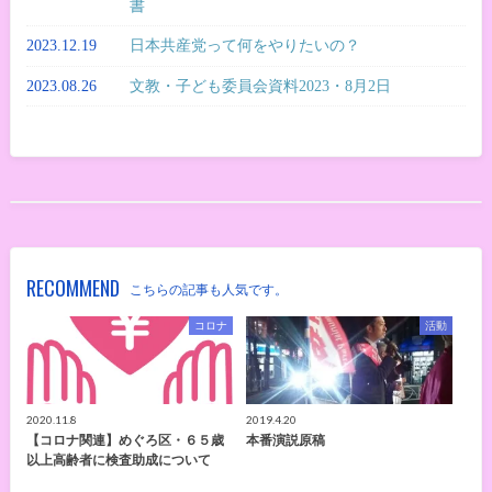
書
2023.12.19
日本共産党って何をやりたいの？
2023.08.26
文教・子ども委員会資料2023・8月2日
RECOMMEND
こちらの記事も人気です。
コロナ
活動
2020.11.8
2019.4.20
【コロナ関連】めぐろ区・６５歳
本番演説原稿
以上高齢者に検査助成について