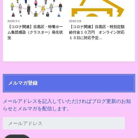
2020.5.1
2020.5.8
【コロナ関連】目黒区・特養ホー
【コロナ関連】目黒区・特別定額
ム集団感染（クラスター）発生状
給付金１０万円 オンライン対応
況
１３日に対応予定…
メルマガ登録
メールアドレスを記入していただければブログ更新のお知
らせとメルマガを配信します。
メ
ー
ル