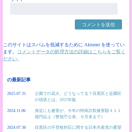
このサイトはスパムを低減するために Akismet を使ってい
ます。
コメントデータの処理方法の詳細はこちらをご覧く
ださい
。
の最新記事
2025.07.31
公園での花火、どうなってる？目黒区と近隣区
の現状とは。2025年版
2024.11.06
身近にも被害が。今年の特殊詐欺被害額４１１
億円以上（警視庁公表、９月末まで）
2024.07.30
目黒区の不登校対応に関する日本共産党の要望