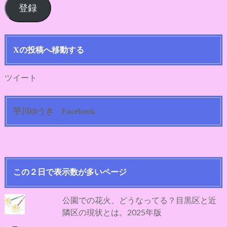
登録
ア
ド
レ
ス
Xの投稿へ移動する
ツイート
芋川ゆうき Facebook
この２日で表示数が多いページ
公園での花火、どうなってる？目黒区と近
隣区の現状とは。2025年版