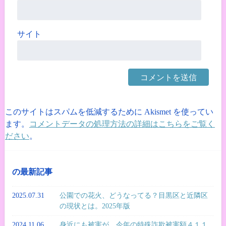
サイト
このサイトはスパムを低減するために Akismet を使ってい
ます。
コメントデータの処理方法の詳細はこちらをご覧く
ださい
。
の最新記事
2025.07.31
公園での花火、どうなってる？目黒区と近隣区
の現状とは。2025年版
2024.11.06
身近にも被害が。今年の特殊詐欺被害額４１１