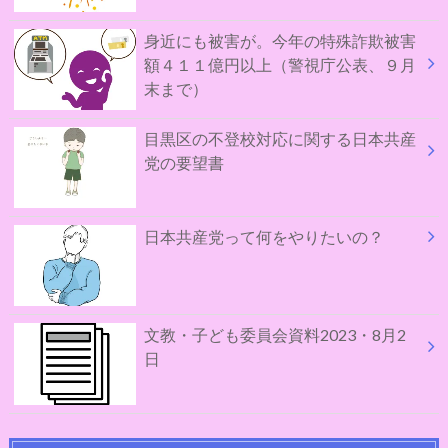
身近にも被害が。今年の特殊詐欺被害
額４１１億円以上（警視庁公表、９月
末まで）
目黒区の不登校対応に関する日本共産
党の要望書
日本共産党って何をやりたいの？
文教・子ども委員会資料2023・8月2
日