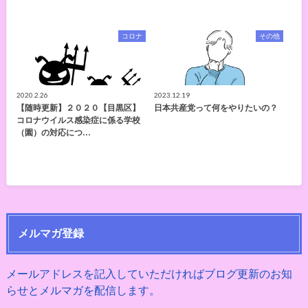
コロナ
その他
2020.2.26
2023.12.19
【随時更新】２０２０【目黒区】
日本共産党って何をやりたいの？
コロナウイルス感染症に係る学校
（園）の対応につ…
メルマガ登録
メールアドレスを記入していただければブログ更新のお知
らせとメルマガを配信します。