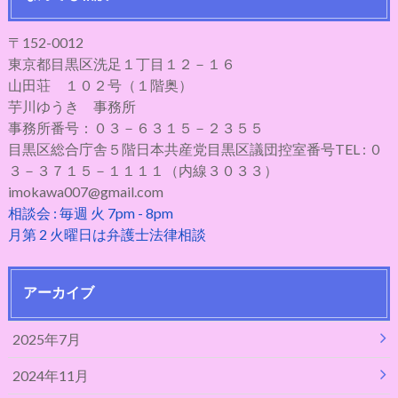
〒152-0012
東京都目黒区洗足１丁目１２－１６
山田荘 １０２号（１階奥）
芋川ゆうき 事務所
事務所番号：０３－６３１５－２３５５
目黒区総合庁舎５階日本共産党目黒区議団控室番号TEL : ０
３－３７１５－１１１１（内線３０３３）
imokawa007@gmail.com
相談会 : 毎週 火 7pm - 8pm
月第 2 火曜日は弁護士法律相談
アーカイブ
2025年7月
2024年11月