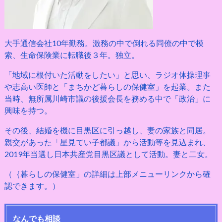
大手通信会社10年勤務。激務の中で倒れる同僚の中で模
索、生命保険業に転職後３年。独立。
「地域に根付いた活動をしたい」と思い、ラジオ体操理事
や志高い医師と「まちかど暮らしの保健室」を起業。また
当時、無所属川崎市議の後援会長を務める中で「政治」に
興味を持つ。
その後、結婚を機に目黒区に引っ越し、妻の家族と同居。
親交があった「星見てい子都議」から活動等を見込まれ、
2019年当選し日本共産党目黒区議として活動。妻と二女。
（｛暮らしの保健室」の詳細は上部メニューリンクから確
認できます。）
なんでも相談