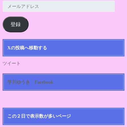
メ
ー
ル
登録
ア
ド
レ
ス
Xの投稿へ移動する
ツイート
芋川ゆうき Facebook
この２日で表示数が多いページ