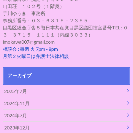
山田荘 １０２号（１階奥）
芋川ゆうき 事務所
事務所番号：０３－６３１５－２３５５
目黒区総合庁舎５階日本共産党目黒区議団控室番号TEL : ０
３－３７１５－１１１１（内線３０３３）
imokawa007@gmail.com
相談会 : 毎週 火 7pm - 8pm
月第 2 火曜日は弁護士法律相談
アーカイブ
2025年7月
2024年11月
2024年7月
2023年12月