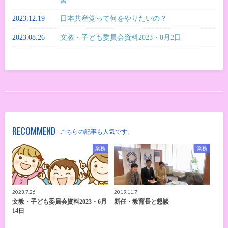
書
2023.12.19
日本共産党って何をやりたいの？
2023.08.26
文教・子ども委員会資料2023・8月2日
RECOMMEND
こちらの記事も人気です。
業務
業務
2023.7.26
2019.11.7
文教・子ども委員会資料2023・6月
新任・教育長と懇談
14日