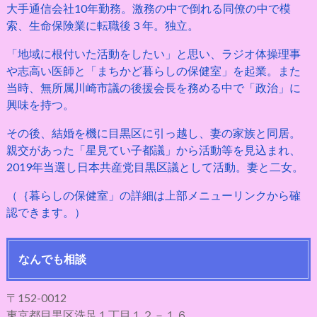
大手通信会社10年勤務。激務の中で倒れる同僚の中で模
索、生命保険業に転職後３年。独立。
「地域に根付いた活動をしたい」と思い、ラジオ体操理事
や志高い医師と「まちかど暮らしの保健室」を起業。また
当時、無所属川崎市議の後援会長を務める中で「政治」に
興味を持つ。
その後、結婚を機に目黒区に引っ越し、妻の家族と同居。
親交があった「星見てい子都議」から活動等を見込まれ、
2019年当選し日本共産党目黒区議として活動。妻と二女。
（｛暮らしの保健室」の詳細は上部メニューリンクから確
認できます。）
なんでも相談
〒152-0012
東京都目黒区洗足１丁目１２－１６