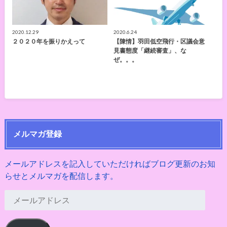
2020.12.29
2020.6.24
２０２０年を振りかえって
【陳情】羽田低空飛行・区議会意
見書態度「継続審査」、な
ぜ。。。
メルマガ登録
メールアドレスを記入していただければブログ更新のお知
らせとメルマガを配信します。
メ
ー
ル