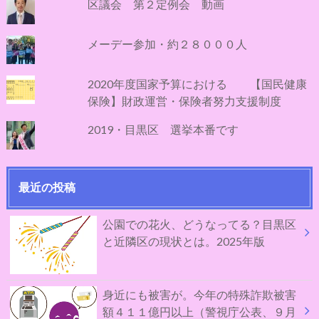
区議会 第２定例会 動画
メーデー参加・約２８０００人
2020年度国家予算における 【国民健康
保険】財政運営・保険者努力支援制度
2019・目黒区 選挙本番です
最近の投稿
公園での花火、どうなってる？目黒区
と近隣区の現状とは。2025年版
身近にも被害が。今年の特殊詐欺被害
額４１１億円以上（警視庁公表、９月