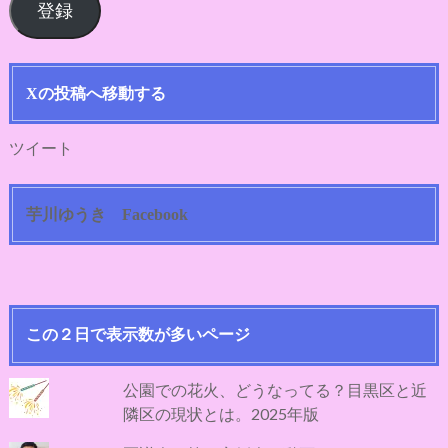
登録
ア
ド
レ
ス
Xの投稿へ移動する
ツイート
芋川ゆうき Facebook
この２日で表示数が多いページ
公園での花火、どうなってる？目黒区と近
隣区の現状とは。2025年版