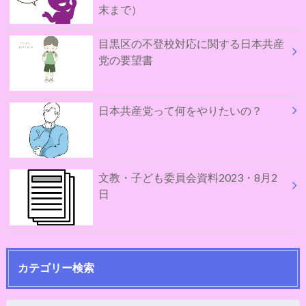
末まで）
目黒区の不登校対応に関する日本共産
党の要望書
日本共産党って何をやりたいの？
文教・子ども委員会資料2023・8月2
日
カテゴリー検索