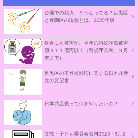
公園での花火、どうなってる？目黒区
と近隣区の現状とは。2025年版
身近にも被害が。今年の特殊詐欺被害
額４１１億円以上（警視庁公表、９月
末まで）
目黒区の不登校対応に関する日本共産
党の要望書
日本共産党って何をやりたいの？
文教・子ども委員会資料2023・8月2