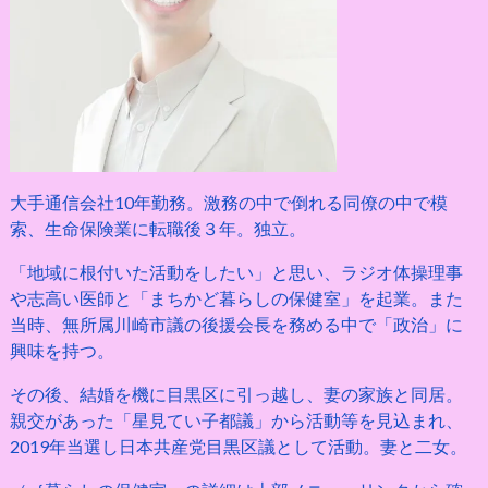
大手通信会社10年勤務。激務の中で倒れる同僚の中で模
索、生命保険業に転職後３年。独立。
「地域に根付いた活動をしたい」と思い、ラジオ体操理事
や志高い医師と「まちかど暮らしの保健室」を起業。また
当時、無所属川崎市議の後援会長を務める中で「政治」に
興味を持つ。
その後、結婚を機に目黒区に引っ越し、妻の家族と同居。
親交があった「星見てい子都議」から活動等を見込まれ、
2019年当選し日本共産党目黒区議として活動。妻と二女。