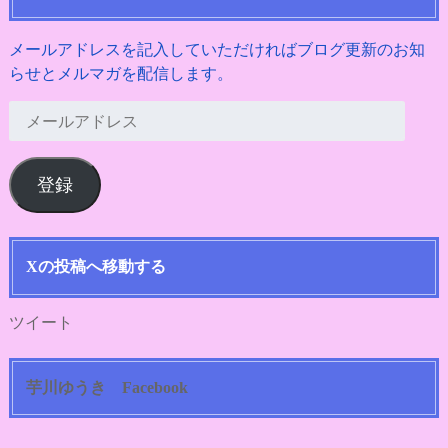
メールアドレスを記入していただければブログ更新のお知
らせとメルマガを配信します。
メ
ー
ル
登録
ア
ド
レ
ス
Xの投稿へ移動する
ツイート
芋川ゆうき Facebook