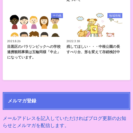
その他
地域情報
2021.8.26
2022.3.18
目黒区のパラリンピックへの学校
残してほしい・・・中根公園の長
連携観戦事業は五輪同様「中止」
すべり台、形を変えて存続検討中
になっています。
メルマガ登録
メールアドレスを記入していただければブログ更新のお知
らせとメルマガを配信します。