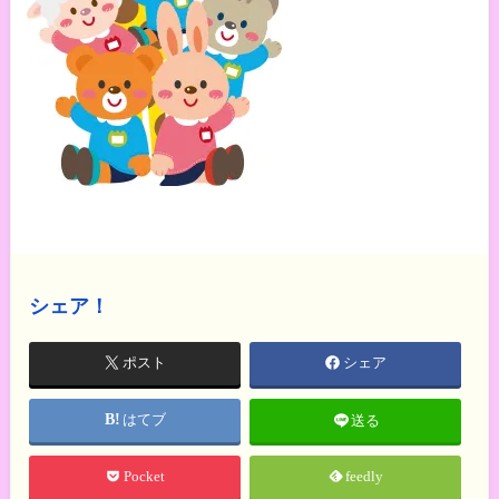
シェア！
ポスト
シェア
はてブ
送る
Pocket
feedly