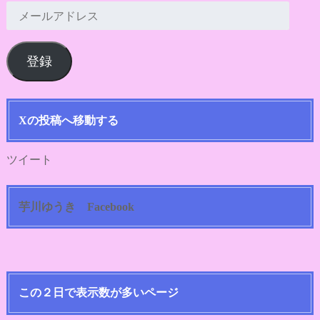
メ
ー
ル
登録
ア
ド
レ
ス
Xの投稿へ移動する
ツイート
芋川ゆうき Facebook
この２日で表示数が多いページ