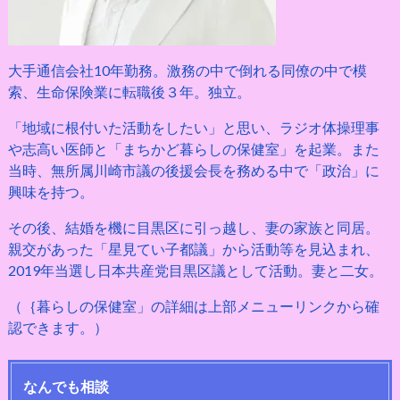
大手通信会社10年勤務。激務の中で倒れる同僚の中で模
索、生命保険業に転職後３年。独立。
「地域に根付いた活動をしたい」と思い、ラジオ体操理事
や志高い医師と「まちかど暮らしの保健室」を起業。また
当時、無所属川崎市議の後援会長を務める中で「政治」に
興味を持つ。
その後、結婚を機に目黒区に引っ越し、妻の家族と同居。
親交があった「星見てい子都議」から活動等を見込まれ、
2019年当選し日本共産党目黒区議として活動。妻と二女。
（｛暮らしの保健室」の詳細は上部メニューリンクから確
認できます。）
なんでも相談