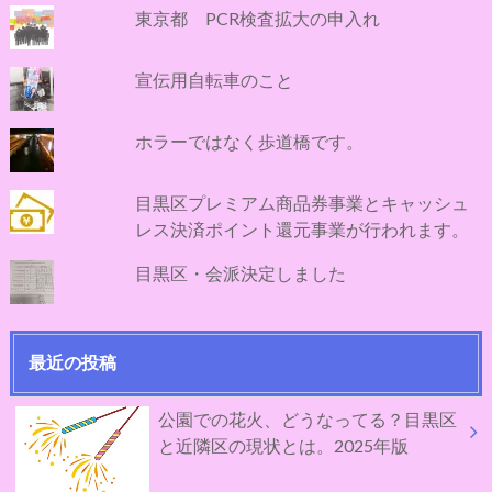
東京都 PCR検査拡大の申入れ
宣伝用自転車のこと
ホラーではなく歩道橋です。
目黒区プレミアム商品券事業とキャッシュ
レス決済ポイント還元事業が行われます。
目黒区・会派決定しました
最近の投稿
公園での花火、どうなってる？目黒区
と近隣区の現状とは。2025年版