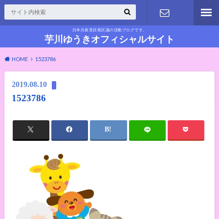
日本共産党目黒区議の活動ブログです。
お問い合わ
芋川ゆうきオフィシャルサイト
HOME
1523786
せ
2019.08.10
1523786