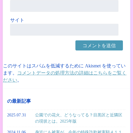
サイト
このサイトはスパムを低減するために Akismet を使ってい
ます。
コメントデータの処理方法の詳細はこちらをご覧く
ださい
。
の最新記事
2025.07.31
公園での花火、どうなってる？目黒区と近隣区
の現状とは。2025年版
2024.11.06
身近にも被害が。今年の特殊詐欺被害額４１１