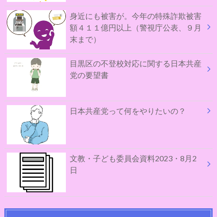
身近にも被害が。今年の特殊詐欺被害
額４１１億円以上（警視庁公表、９月
末まで）
目黒区の不登校対応に関する日本共産
党の要望書
日本共産党って何をやりたいの？
文教・子ども委員会資料2023・8月2
日