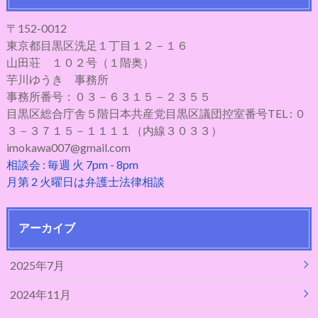
〒152-0012
東京都目黒区洗足１丁目１２－１６
山田荘 １０２号（１階奥）
芋川ゆうき 事務所
事務所番号：０３－６３１５－２３５５
目黒区総合庁舎５階日本共産党目黒区議団控室番号TEL : ０
３－３７１５－１１１１（内線３０３３）
imokawa007@gmail.com
相談会 : 毎週 火 7pm - 8pm
月第 2 火曜日は弁護士法律相談
アーカイブ
2025年7月
2024年11月